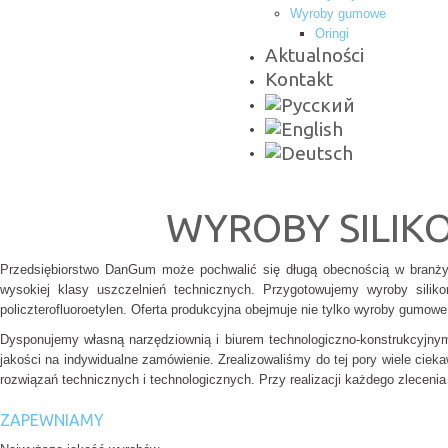
Wyroby gumowe
Oringi
Aktualności
Kontakt
WYROBY SILIK
Przedsiębiorstwo DanGum może pochwalić się długą obecnością w branży
wysokiej klasy uszczelnień technicznych. Przygotowujemy wyroby siliko
policzterofluoroetylen. Oferta produkcyjna obejmuje nie tylko wyroby gumow
Dysponujemy własną narzędziownią i biurem technologiczno-konstrukcyjnym
jakości na indywidualne zamówienie. Zrealizowaliśmy do tej pory wiele c
rozwiązań technicznych i technologicznych. Przy realizacji każdego zlecenia
ZAPEWNIAMY