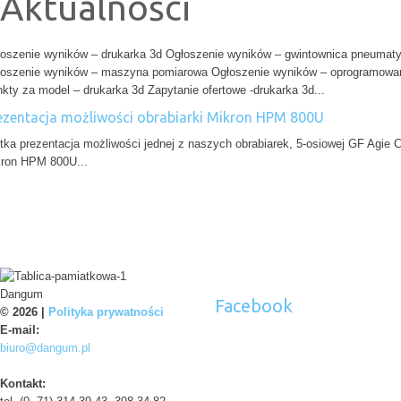
Aktualności
oszenie wyników – drukarka 3d Ogłoszenie wyników – gwintownica pneumat
oszenie wyników – maszyna pomiarowa Ogłoszenie wyników – oprogramow
kty za model – drukarka 3d Zapytanie ofertowe -drukarka 3d...
ezentacja możliwości obrabiarki Mikron HPM 800U
tka prezentacja możliwości jednej z naszych obrabiarek, 5-osiowej GF Agie C
ron HPM 800U...
Dangum
Facebook
© 2026 |
Polityka prywatności
E-mail:
biuro@dangum.pl
Kontakt: